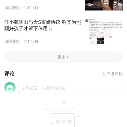
娱乐新闻
04月14日
汪小菲晒出与大S离婚协议 称其为照
顾好孩子才留下信用卡
娱乐新闻
04月14日
更多
评论
共
0
条评论